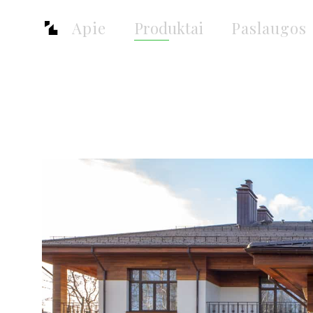
Produktai
Apie
Paslaugos