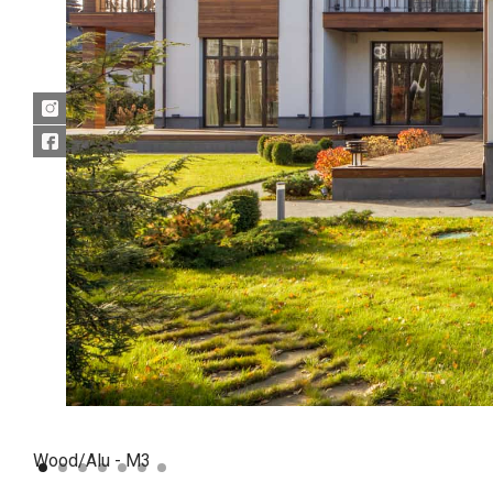
Wood/Alu - M3