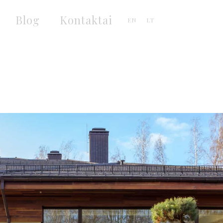
Blog
Kontaktai
EN
LT